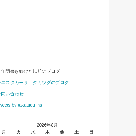
４年間書き続けた以前のブログ
シエスタカーサ タカツグのブログ
お問い合わせ
weets by takatugu_ns
2026年8月
月
火
水
木
金
土
日