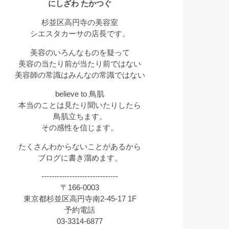
にしざわ たかつぐ
杉並区高円寺の美容室
シエスタカーサの店長です。
美容のいろんなものを疑って
美容の当たり前が当たり前ではない
美容師の常識はみんなの常識ではない
believe to 鳥肌
本当のことは見たり聞いたりしたら
鳥肌立ちます。
その感性を信じます。
たくさんわからないことがあるから
ブログに書き溜めます。
------------------------------
〒166-0003
東京都杉並区高円寺南2-45-17 1F
予約電話
03-3314-6877