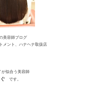
の美容師ブログ
ートメント、ハナヘナ取扱店
イが似合う美容師
ぐ
です。