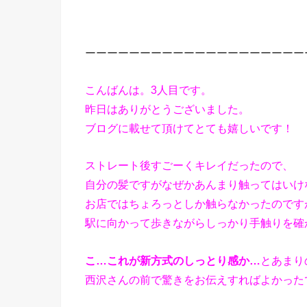
ーーーーーーーーーーーーーーーーーーーー
こんばんは。3人目です。
昨日はありがとうございました。
ブログに載せて頂けてとても嬉しいです！
ストレート後すごーくキレイだったので、
自分の髪ですがなぜかあんまり触ってはいけ
お店ではちょろっとしか触らなかったのです
駅に向かって歩きながらしっかり手触りを確
こ…これが新方式のしっとり感か…
とあまり
西沢さんの前で驚きをお伝えすればよかった