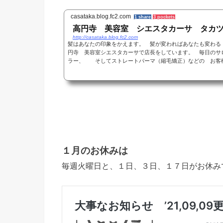
casataka.blog.fc2.com
1 share
3 pockets
高円寺 美容室 シエスタカーサ タカ
http://casataka.blog.fc2.com
髪はあなたの印象をかえます。 髪が変わればあなたも変わ
円寺 美容室シエスタカーサで店長をしています。 毎日のサ
ラー、 そしてストレートパーマ（縮毛矯正）などの お客様に
１月のお休みは
毎週火曜日と、１日、３日、１７日がお休み