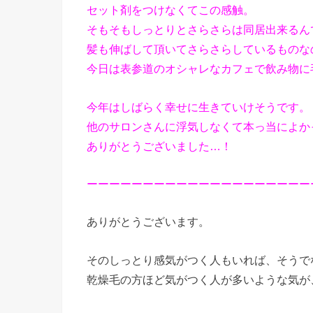
セット剤をつけなくてこの感触。
そもそもしっとりとさらさらは同居出来るん
髪も伸ばして頂いてさらさらしているものな
今日は表参道のオシャレなカフェで飲み物に
今年はしばらく幸せに生きていけそうです。
他のサロンさんに浮気しなくて本っ当によか
ありがとうございました…！
ーーーーーーーーーーーーーーーーーーーー
ありがとうございます。
そのしっとり感気がつく人もいれば、そうで
乾燥毛の方ほど気がつく人が多いような気が