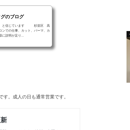
ツグのブログ
る と信じています 杉並区 高
ロンでの仕事、カット、パーマ、カ
説明が足り...
です。成人の日も通常営業です。