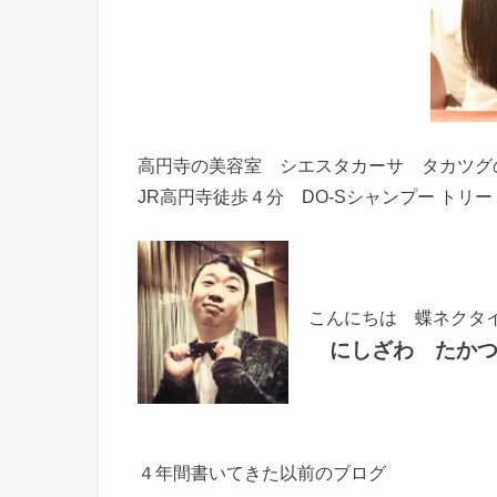
高円寺の美容室 シエスタカーサ タカツグ
JR高円寺徒歩４分 DO-Sシャンプー トリ
こんにちは 蝶ネクタ
にしざわ たかつ
４年間書いてきた以前のブログ