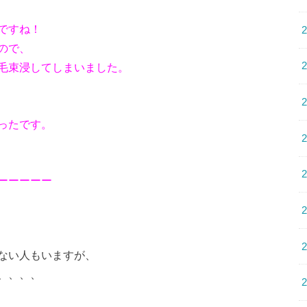
ですね！
ので、
毛束浸してしまいました。
ったです。
ーーーーー
ない人もいますが、
、、、、