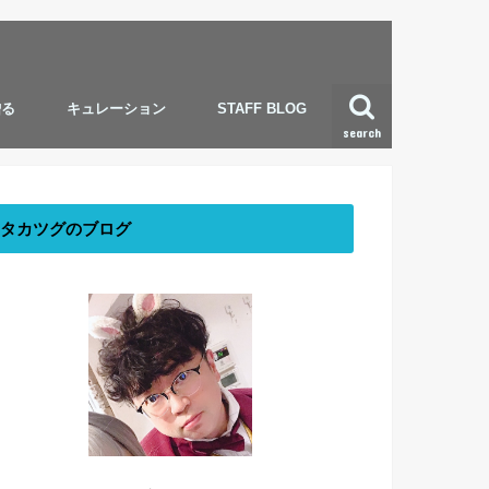
贈る
キュレーション
STAFF BLOG
search
タカツグのブログ