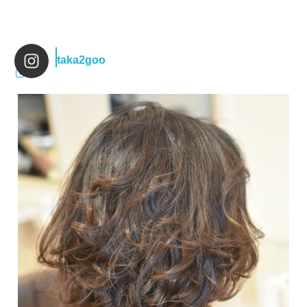
taka2goo