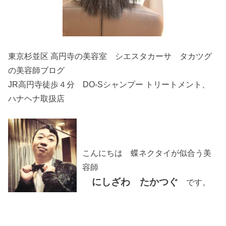
東京杉並区 高円寺の美容室 シエスタカーサ タカツグ
の美容師ブログ
JR高円寺徒歩４分 DO-Sシャンプー トリートメント、
ハナヘナ取扱店
こんにちは 蝶ネクタイが似合う美
容師
にしざわ たかつぐ
です。