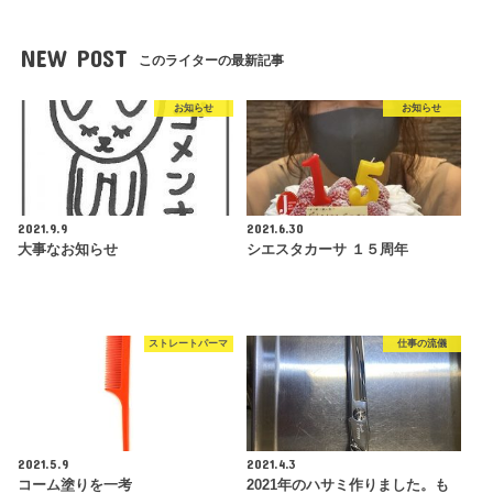
NEW POST
このライターの最新記事
お知らせ
お知らせ
2021.9.9
2021.6.30
大事なお知らせ
シエスタカーサ １５周年
ストレートパーマ
仕事の流儀
2021.5.9
2021.4.3
コーム塗りを一考
2021年のハサミ作りました。も