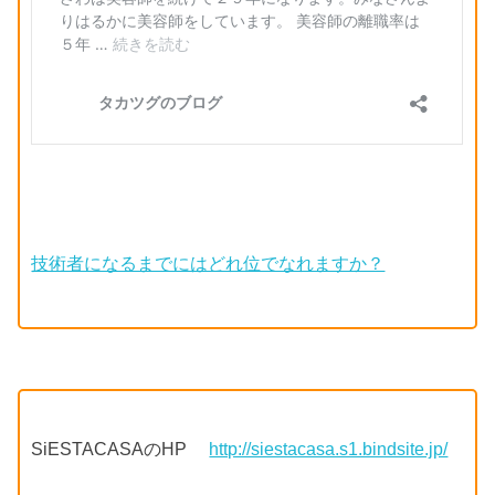
技術者になるまでにはどれ位でなれますか？
SiESTACASAのHP
http://siestacasa.s1.bindsite.jp/