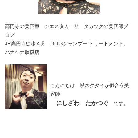
高円寺の美容室 シエスタカーサ タカツグの美容師ブ
ログ
JR高円寺徒歩４分 DO-Sシャンプー トリートメント、
ハナヘナ取扱店
こんにちは 蝶ネクタイが似合う美
容師
にしざわ たかつぐ
です。