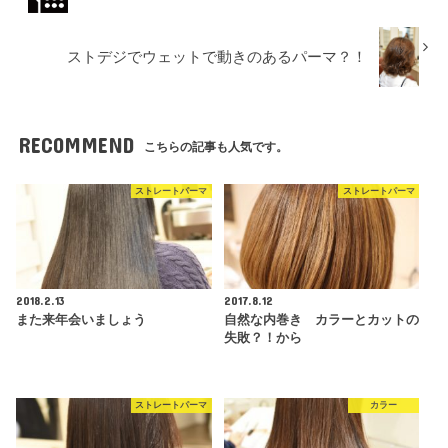
ストデジでウェットで動きのあるパーマ？！
RECOMMEND
こちらの記事も人気です。
ストレートパーマ
ストレートパーマ
2018.2.13
2017.8.12
また来年会いましょう
自然な内巻き カラーとカットの
失敗？！から
ストレートパーマ
カラー