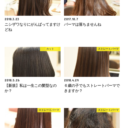
2018.3.23
2017.10.7
ニシザワなりにがんばってますけ
パーマは落ちませんね
どね
カット
ストレートパーマ
2018.5.26
2018.4.29
【新規】私は一生この髪型なの
６歳の子でもストレートパーマで
か？
きますか？
ストレートパーマ
ストレートパーマ