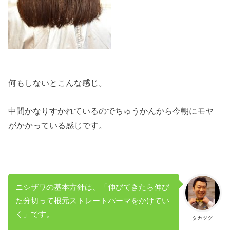
何もしないとこんな感じ。
中間かなりすかれているのでちゅうかんから今朝にモヤ
がかかっている感じです。
ニシザワの基本方針は、「伸びてきたら伸び
た分切って根元ストレートパーマをかけてい
く」です。
タカツグ