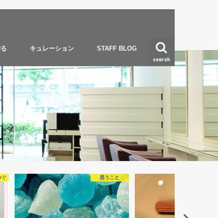
贈る
キュレーション
STAFF BLOG
search
思うこと
コメント、ご質問