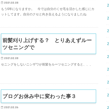
2021.02.08
もう6年になりますか。 今では自分のくせ毛を活かした感じにカ
ットしてます。自分のクセと向き合えるようになりましたね
前髪刈り上げする？ とりあえずルー
ツセニングで
2021.02.08
セニングをしないニシザワが前髪をルーツセニングすると、、、
ブログお休み中に変わった事３
2021.02.06