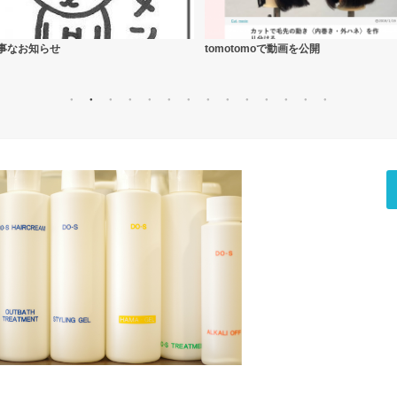
tomotomoで動画を公開
シャンプー解析サイ