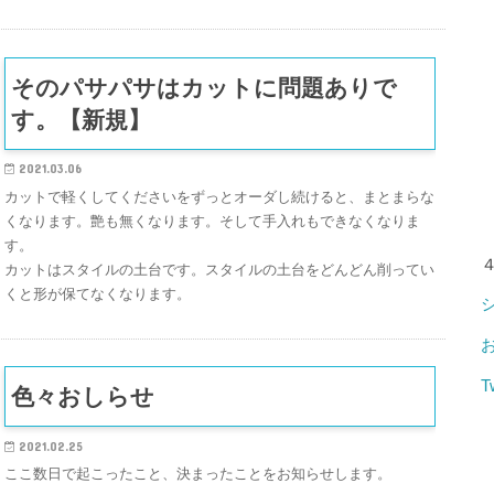
そのパサパサはカットに問題ありで
す。【新規】
2021.03.06
カットで軽くしてくださいをずっとオーダし続けると、まとまらな
くなります。艶も無くなります。そして手入れもできなくなりま
す。
カットはスタイルの土台です。スタイルの土台をどんどん削ってい
くと形が保てなくなります。
T
色々おしらせ
2021.02.25
ここ数日で起こったこと、決まったことをお知らせします。