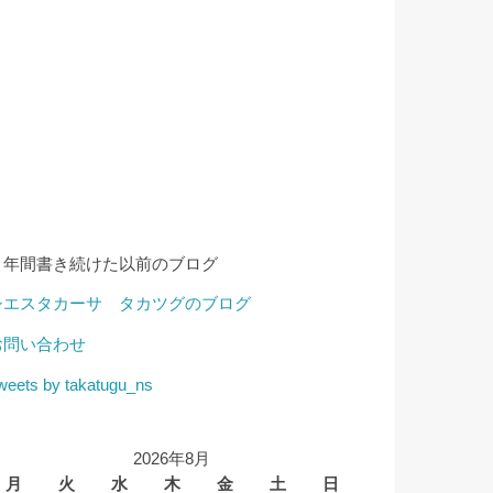
４年間書き続けた以前のブログ
シエスタカーサ タカツグのブログ
お問い合わせ
weets by takatugu_ns
2026年8月
月
火
水
木
金
土
日