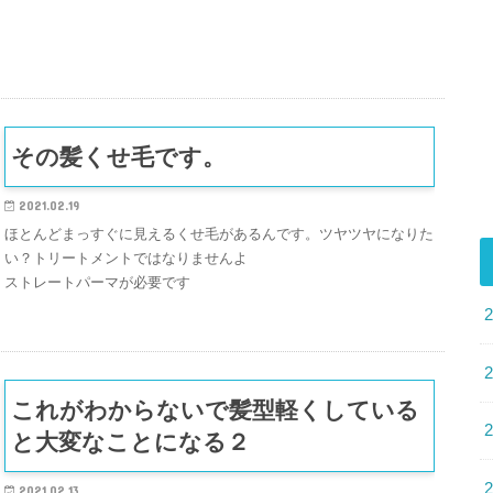
その髪くせ毛です。
2021.02.19
ほとんどまっすぐに見えるくせ毛があるんです。ツヤツヤになりた
い？トリートメントではなりませんよ
ストレートパーマが必要です
これがわからないで髪型軽くしている
と大変なことになる２
2021.02.13