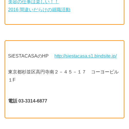
美容の仕事は楽しい！！
2016 間違いだらけの就職活動
SiESTACASAのHP
http://siestacasa.s1.bindsite.jp/
東京都杉並区高円寺南２－４５－１７ コーヨービル
１F
電話 03-3314-6877