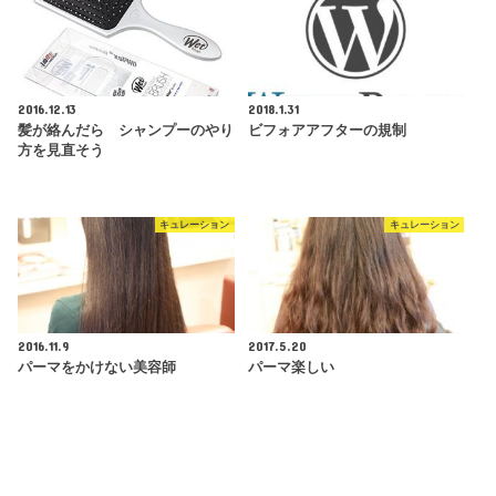
2016.12.13
2018.1.31
髪が絡んだら シャンプーのやり
ビフォアアフターの規制
方を見直そう
キュレーション
キュレーション
2016.11.9
2017.5.20
パーマをかけない美容師
パーマ楽しい