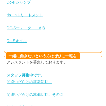
Do-s シャンプー
doーsトリートメント
DO-Sウォーター A,B
Do-Sオイル
一緒に働きたいという方はぜひご一報を
アシスタントを募集しております。
スタッフ募集中です。
間違いだらけの就職活動。
間違いだらけの就職活動。その２