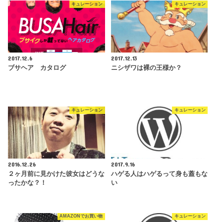
キュレーション
キュレーション
2017.12.6
2017.12.13
ブサヘア カタログ
ニシザワは裸の王様か？
キュレーション
キュレーション
2016.12.26
2017.9.16
２ヶ月前に見かけた彼女はどうな
ハゲる人はハゲるって身も蓋もな
ったかな？！
い
AMAZONでお買い物
キュレーション