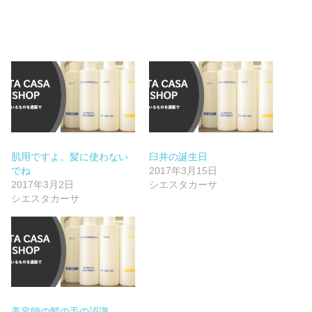
肌用ですよ。髪に使わない
臼井の誕生日
でね
2017年3月15日
2017年3月2日
シエスタカーサ
シエスタカーサ
美容師の髪の毛の認識