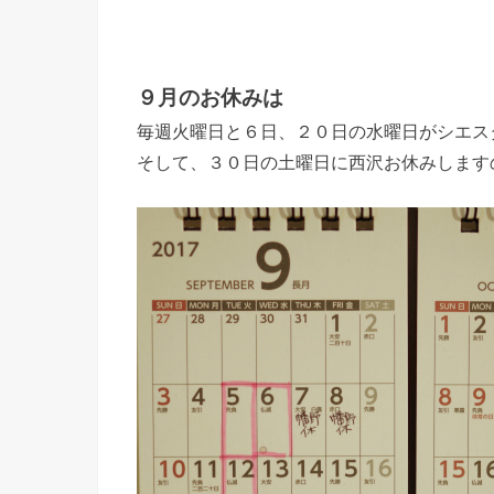
９月のお休みは
毎週火曜日と６日、２０日の水曜日がシエス
そして、３０日の土曜日に西沢お休みします