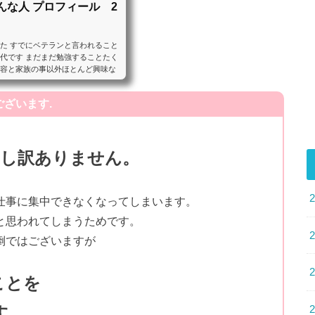
んな人 プロフィール 2
た すでにベテランと言われること
0代です まだまだ勉強することたく
美容と家族の事以外ほとんど興味な
ざいます.
申し訳ありません。
仕事に集中できなくなってしまいます。
と思われてしまうためです。
倒ではございますが
ことを
す