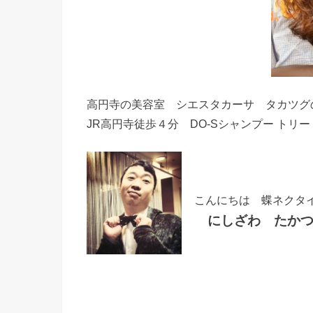
高円寺の美容室 シエスタカーサ タカツグ
JR高円寺徒歩４分 DO-Sシャンプー トリ
こんにちは 蝶ネクタ
にしざわ たかつ