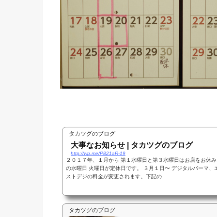
タカツグのブログ
大事なお知らせ | タカツグのブログ
http://wp.me/P821aR-19
２０１７年、１月から 第１水曜日と第３水曜日はお店をお休み
の水曜日 火曜日が定休日です。 ３月１日〜 デジタルパーマ
ストデジの料金が変更されます。下記の...
タカツグのブログ