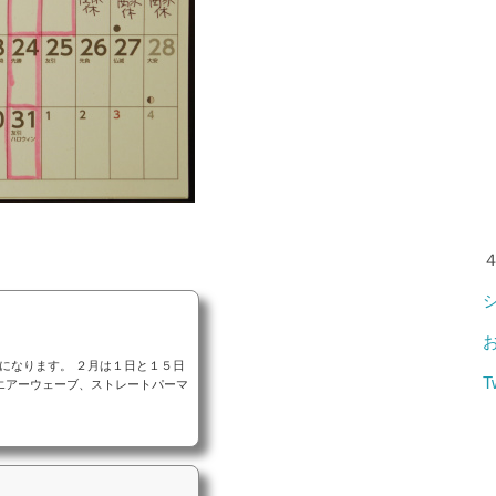
になります。 ２月は１日と１５日
T
、エアーウェーブ、ストレートパーマ