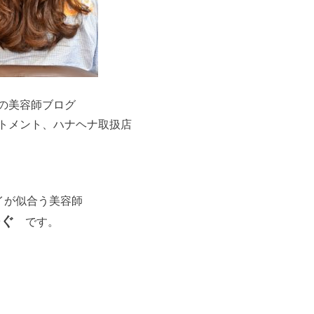
の美容師ブログ
ートメント、ハナヘナ取扱店
イが似合う美容師
ぐ
です。