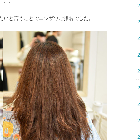
、、、
たいと言うことでニシザワご指名でした。