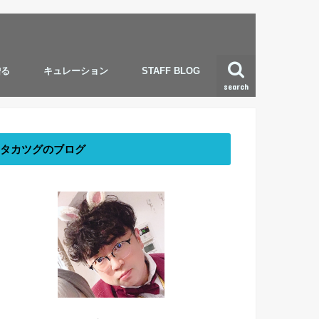
贈る
キュレーション
STAFF BLOG
search
タカツグのブログ