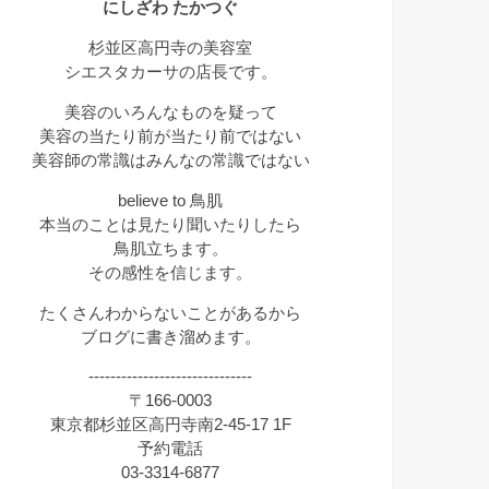
にしざわ たかつぐ
杉並区高円寺の美容室
シエスタカーサの店長です。
美容のいろんなものを疑って
美容の当たり前が当たり前ではない
美容師の常識はみんなの常識ではない
believe to 鳥肌
本当のことは見たり聞いたりしたら
鳥肌立ちます。
その感性を信じます。
たくさんわからないことがあるから
ブログに書き溜めます。
------------------------------
〒166-0003
東京都杉並区高円寺南2-45-17 1F
予約電話
03-3314-6877