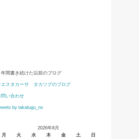
４年間書き続けた以前のブログ
シエスタカーサ タカツグのブログ
お問い合わせ
weets by takatugu_ns
2026年8月
月
火
水
木
金
土
日