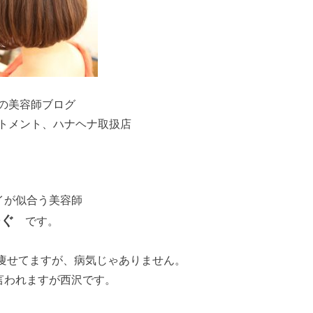
の美容師ブログ
ートメント、ハナヘナ取扱店
イが似合う美容師
ぐ
です。
痩せてますが、病気じゃありません。
言われますが西沢です。