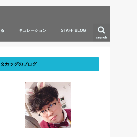
贈る
キュレーション
STAFF BLOG
search
タカツグのブログ