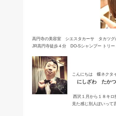
高円寺の美容室 シエスタカーサ タカツグ
JR高円寺徒歩４分 DO-Sシャンプー トリ
こんにちは 蝶ネクタ
にしざわ たかつ
西沢１月から１８キロ
見た感じ別人ぽいって