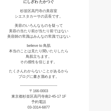
にしざわ たかつぐ
杉並区高円寺の美容室
シエスタカーサの店長です。
美容のいろんなものを疑って
美容の当たり前が当たり前ではない
美容師の常識はみんなの常識ではない
believe to 鳥肌
本当のことは見たり聞いたりしたら
鳥肌立ちます。
その感性を信じます。
たくさんわからないことがあるから
ブログに書き溜めます。
------------------------------
〒166-0003
東京都杉並区高円寺南2-45-17 1F
予約電話
03-3314-6877