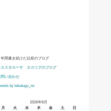
４年間書き続けた以前のブログ
シエスタカーサ タカツグのブログ
お問い合わせ
weets by takatugu_ns
2026年8月
月
火
水
木
金
土
日