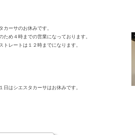
タカーサのお休みです。
のため４時までの営業になっております。
ストレートは１２時までになります。
１日はシエスタカーサはお休みです。