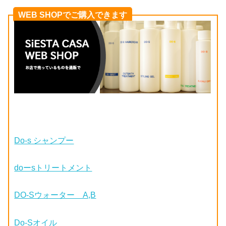
WEB SHOPでご購入できます
Do-s シャンプー
doーsトリートメント
DO-Sウォーター A,B
Do-Sオイル