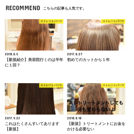
RECOMMEND
こちらの記事も人気です。
ストレートパーマ
ストレートパーマ
2018.8.5
2017.8.27
【新規紹介】美容院行くのは半年
初めてのカットから１年
に１回？
ストレートパーマ
ストレートパーマ
2017.9.23
2018.8.18
これはたくさんすいてあります
【新規】トリートメントにお金を
【新規】
かける必要ない