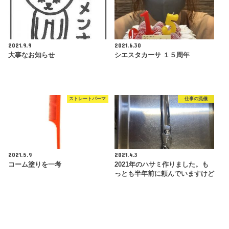
2021.9.9
2021.6.30
大事なお知らせ
シエスタカーサ １５周年
ストレートパーマ
仕事の流儀
2021.5.9
2021.4.3
コーム塗りを一考
2021年のハサミ作りました。も
っとも半年前に頼んでいますけど