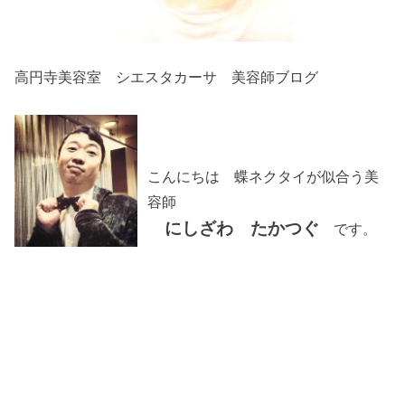
高円寺美容室 シエスタカーサ 美容師ブログ
こんにちは 蝶ネクタイが似合う美
容師
にしざわ たかつぐ
です。