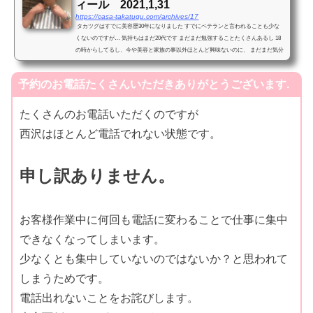
ィール 2021,1,31
https://casa-takatugu.com/archives/17
タカツグはすでに美容歴30年になりました すでにベテランと言われることも少な
くないのですが… 気持ちはまだ20代です まだまだ勉強することたくさんあるし 18
の時からしてるし、今や美容と家族の事以外ほとんど興味ないのに、 まだまだ気分
は駆け出しです ...
予約のお電話たくさんいただきありがとうございます.
たくさんのお電話いただくのですが
西沢はほとんど電話でれない状態です。
申し訳ありません。
お客様作業中に何回も電話に変わることで仕事に集中
できなくなってしまいます。
少なくとも集中していないのではないか？と思われて
しまうためです。
電話出れないことをお詫びします。