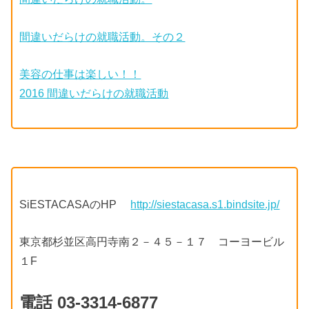
間違いだらけの就職活動。その２
美容の仕事は楽しい！！
2016 間違いだらけの就職活動
SiESTACASAのHP
http://siestacasa.s1.bindsite.jp/
東京都杉並区高円寺南２－４５－１７ コーヨービル
１F
電話 03-3314-6877