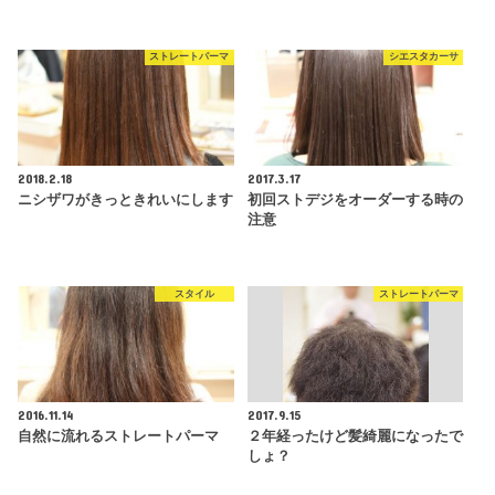
ストレートパーマ
シエスタカーサ
2018.2.18
2017.3.17
ニシザワがきっときれいにします
初回ストデジをオーダーする時の
注意
スタイル
ストレートパーマ
2016.11.14
2017.9.15
自然に流れるストレートパーマ
２年経ったけど髪綺麗になったで
しょ？