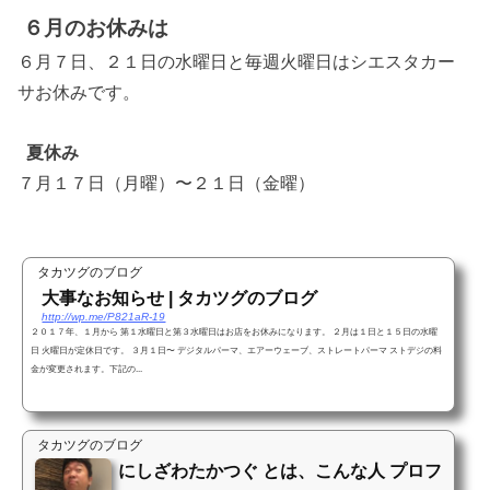
６月のお休みは
６月７日、２１日の水曜日と毎週火曜日はシエスタカー
サお休みです。
夏休み
７月１７日（月曜）〜２１日（金曜）
タカツグのブログ
大事なお知らせ | タカツグのブログ
http://wp.me/P821aR-19
２０１７年、１月から 第１水曜日と第３水曜日はお店をお休みになります。 ２月は１日と１５日の水曜
日 火曜日が定休日です。 ３月１日〜 デジタルパーマ、エアーウェーブ、ストレートパーマ ストデジの料
金が変更されます。下記の...
タカツグのブログ
にしざわたかつぐ とは、こんな人 プロフ