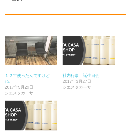
１２年使ったんですけど
社内行事 誕生日会
ね。
2017年3月27日
2017年5月29日
シエスタカーサ
シエスタカーサ