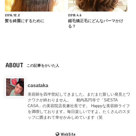
2016.12.2
2018.4.6
髪を綺麗にするために
縮毛矯正毛にどんなパーマかけ
る？
ABOUT
この記事をかいた人
casataka
美容師を四半世紀してきました。まだまだ新しい発見とワ
クワクが終わりません。 都内高円寺で「SiESTA
CASA」の美容院店長兼社長です。 Happyな美容師ライフ
を満喫しております。毎日楽しいですよ。たくさんのスタ
ッフに囲まれて幸せかみしめています（笑
WebSite