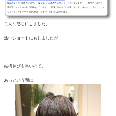
髪はあなたの印象をかえます。 髪が変わればあなたも変わる と信じています 杉並区 高円寺
美容室シエスタカーサで店長をしています。 毎日のサロンでの仕事、カット、パーマ、カラー、 そ
してストレートパーマ（縮毛矯正）などの お客様に説明が足り...
こんな感じにしました。
途中ショートにもしましたが
結構伸びも早いので、
あっという間に