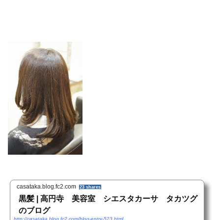
casataka.blog.fc2.com
23 shares
黒髪 | 高円寺 美容室 シエスタカーサ タカツグ
のブログ
http://casataka.blog.fc2.com/blog-entry-523.html