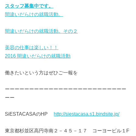
スタッフ募集中です。
間違いだらけの就職活動。
間違いだらけの就職活動。その２
美容の仕事は楽しい！！
2016 間違いだらけの就職活動
働きたいという方はぜひご一報を
ーーーーーーーーーーーーーーーーーーーーーーーーー
ーー
SiESTACASAのHP
http://siestacasa.s1.bindsite.jp/
東京都杉並区高円寺南２－４５－１７ コーヨービル１F