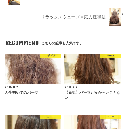
リラックスウェーブ＝応力緩和波
RECOMMEND
こちらの記事も人気です。
スタイル
パーマ
2016.11.7
2018.7.9
人生初めてのパーマ
【新規】パーマがかかったことな
い
カット
パーマ