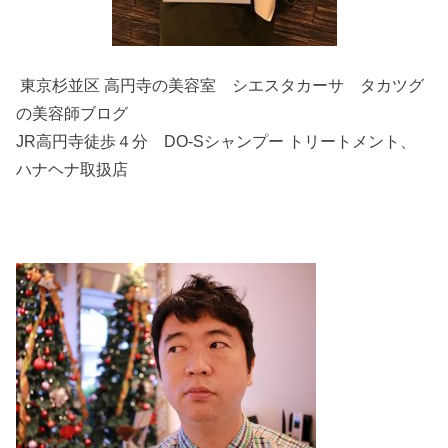
東京杉並区 高円寺の美容室 シエスタカーサ タカツグ
の美容師ブログ
JR高円寺徒歩４分 DO-Sシャンプー トリートメント、
ハナヘナ取扱店