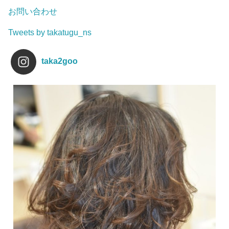
お問い合わせ
Tweets by takatugu_ns
taka2goo