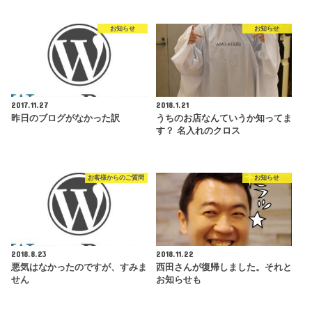
お知らせ
お知らせ
2017.11.27
2018.1.21
昨日のブログがなかった訳
うちのお店なんていうか知ってま
す？ 名入れのクロス
お客様からのご質問
お知らせ
2018.8.23
2018.11.22
悪気はなかったのですが、すみま
西田さんが復帰しました。それと
せん
お知らせも