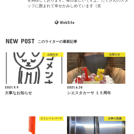
を満喫しております。毎日楽しいですよ。たくさんのスタ
ッフに囲まれて幸せかみしめています（笑
WebSite
NEW POST
このライターの最新記事
お知らせ
お知らせ
2021.9.9
2021.6.30
大事なお知らせ
シエスタカーサ １５周年
ストレートパーマ
仕事の流儀