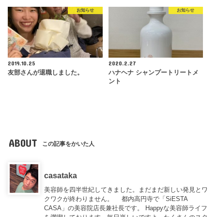
お知らせ
お知らせ
2019.10.25
2020.2.27
友部さんが退職しました。
ハナヘナ シャンプートリートメ
ント
ABOUT
この記事をかいた人
casataka
美容師を四半世紀してきました。まだまだ新しい発見とワ
クワクが終わりません。 都内高円寺で「SiESTA
CASA」の美容院店長兼社長です。 Happyな美容師ライフ