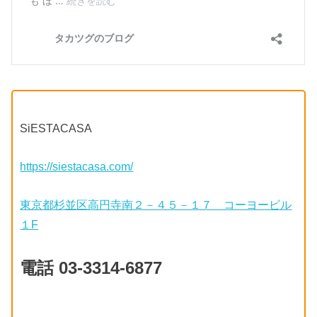
SiESTACASA
https://siestacasa.com/
東京都杉並区高円寺南２－４５－１７ コーヨービル
１F
電話 03-3314-6877