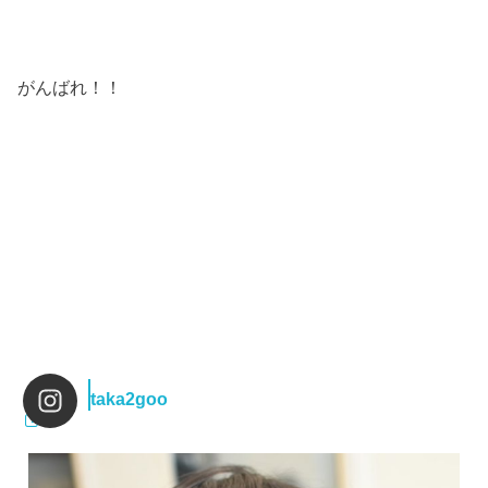
がんばれ！！
taka2goo