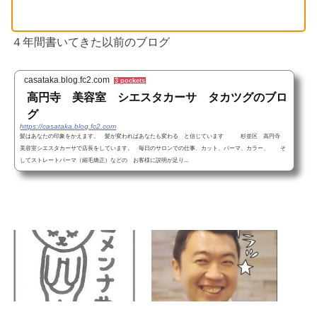
４年間書いてきた以前のブログ
casataka.blog.fc2.com
3 pockets
高円寺 美容室 シエスタカーサ タカツグのブロ
グ
https://casataka.blog.fc2.com
髪はあなたの印象をかえます。 髪が変わればあなたも変わる と信じています 杉並区 高円寺
美容室シエスタカーサで店長をしています。 毎日のサロンでの仕事、カット、パーマ、カラー、 そ
してストレートパーマ（縮毛矯正）などの お客様に説明が足り...