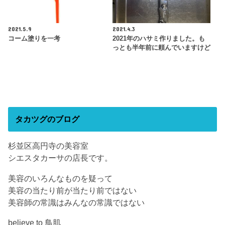
2021.5.9
2021.4.3
コーム塗りを一考
2021年のハサミ作りました。も
っとも半年前に頼んでいますけど
タカツグのブログ
杉並区高円寺の美容室
シエスタカーサの店長です。
美容のいろんなものを疑って
美容の当たり前が当たり前ではない
美容師の常識はみんなの常識ではない
believe to 鳥肌