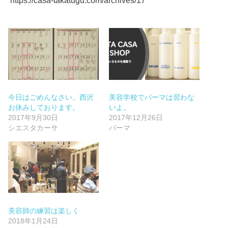
https://casa-takatugu.com/archives/17
今日はごめんなさい。西沢
美容学校でパーマは習わな
お休みしております。
いよ。
2017年9月30日
2017年12月26日
シエスタカーサ
パーマ
美容師の練習は楽しく
2018年1月24日