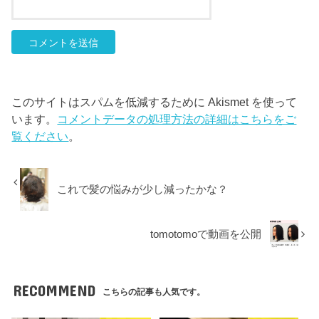
このサイトはスパムを低減するために Akismet を使って
います。
コメントデータの処理方法の詳細はこちらをご
覧ください
。
これで髪の悩みが少し減ったかな？
tomotomoで動画を公開
RECOMMEND
こちらの記事も人気です。