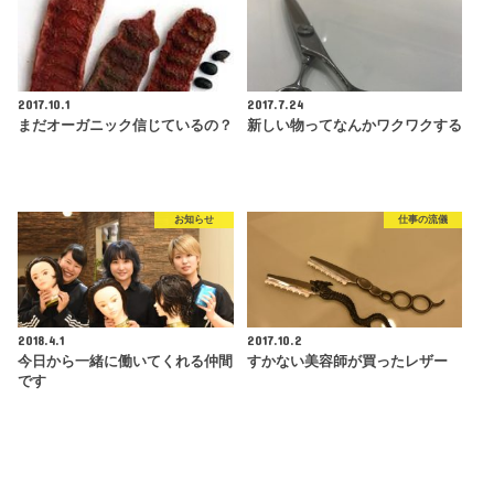
2017.10.1
2017.7.24
まだオーガニック信じているの？
新しい物ってなんかワクワクする
お知らせ
仕事の流儀
2018.4.1
2017.10.2
今日から一緒に働いてくれる仲間
すかない美容師が買ったレザー
です