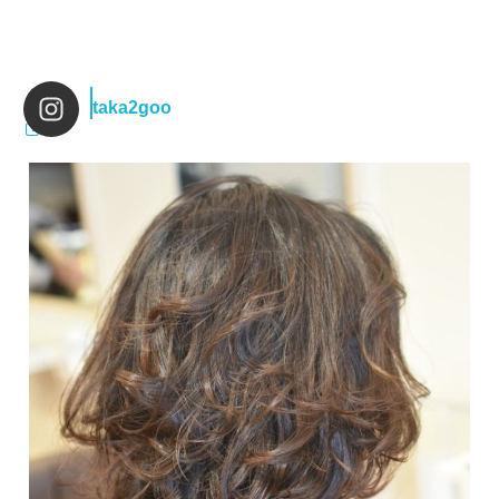
taka2goo