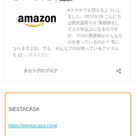
SiESTACASA
https://siestacasa.com/