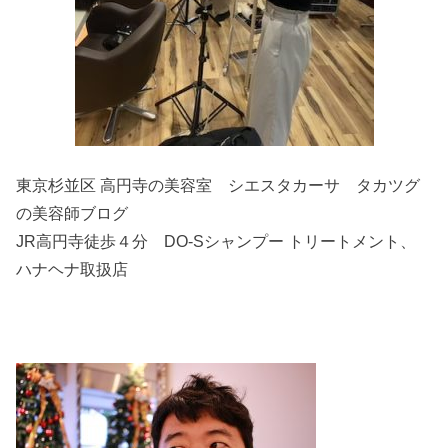
東京杉並区 高円寺の美容室 シエスタカーサ タカツグ
の美容師ブログ
JR高円寺徒歩４分 DO-Sシャンプー トリートメント、
ハナヘナ取扱店