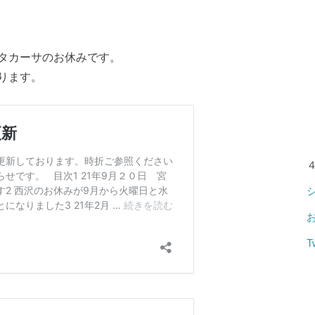
タカーサのお休みです。
ります。
T