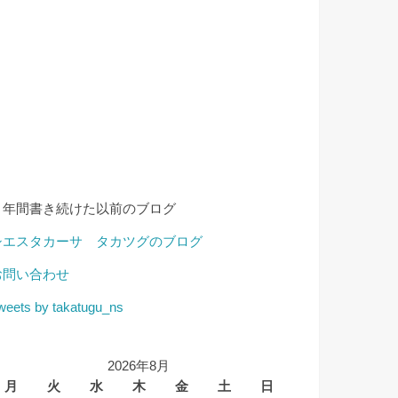
４年間書き続けた以前のブログ
シエスタカーサ タカツグのブログ
お問い合わせ
weets by takatugu_ns
2026年8月
月
火
水
木
金
土
日