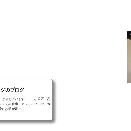
ツグのブログ
る と信じています 杉並区 高
ロンでの仕事、カット、パーマ、カ
説明が足り...