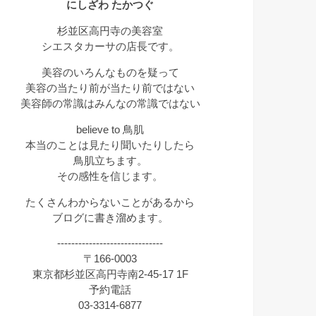
にしざわ たかつぐ
杉並区高円寺の美容室
シエスタカーサの店長です。
美容のいろんなものを疑って
美容の当たり前が当たり前ではない
美容師の常識はみんなの常識ではない
believe to 鳥肌
本当のことは見たり聞いたりしたら
鳥肌立ちます。
その感性を信じます。
たくさんわからないことがあるから
ブログに書き溜めます。
------------------------------
〒166-0003
東京都杉並区高円寺南2-45-17 1F
予約電話
03-3314-6877