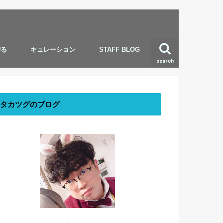
贈る
キュレーション
STAFF BLOG
search
タカツグのブログ