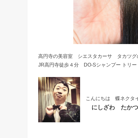
高円寺の美容室 シエスタカーサ タカツグ
JR高円寺徒歩４分 DO-Sシャンプー トリ
こんにちは 蝶ネクタ
にしざわ たかつ