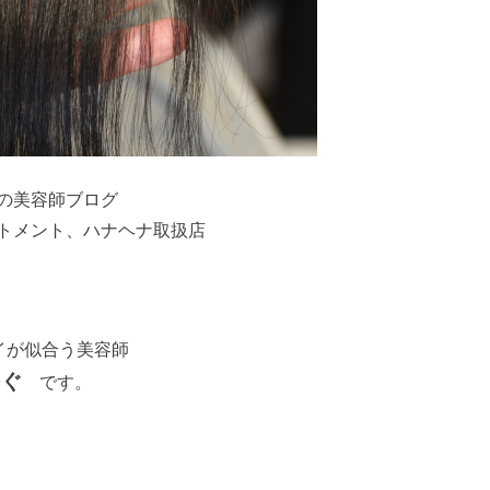
の美容師ブログ
ートメント、ハナヘナ取扱店
イが似合う美容師
ぐ
です。