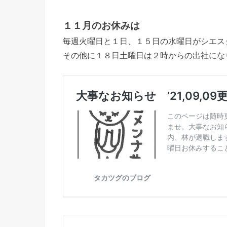
１１月のお休みは
毎週火曜日と１日、１５日の水曜日がシエス
その他に１８日土曜日は２時からの出社にな