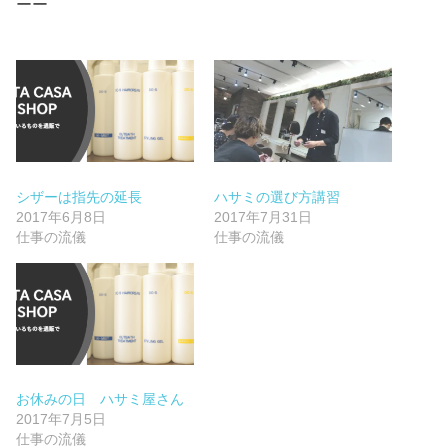
ーー
シザーは指先の延長
ハサミの選び方講習
2017年6月8日
2017年7月31日
仕事の流儀
仕事の流儀
お休みの日 ハサミ屋さん
2017年7月5日
仕事の流儀