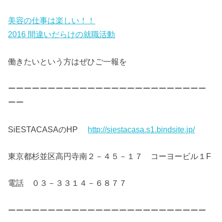
美容の仕事は楽しい！！
2016 間違いだらけの就職活動
働きたいという方はぜひご一報を
ーーーーーーーーーーーーーーーーーーーーーーーーー
ーー
SiESTACASAのHP
http://siestacasa.s1.bindsite.jp/
東京都杉並区高円寺南２－４５－１７ コーヨービル１F
電話 ０３－３３１４－６８７７
ーーーーーーーーーーーーーーーーーーーーーーーーー