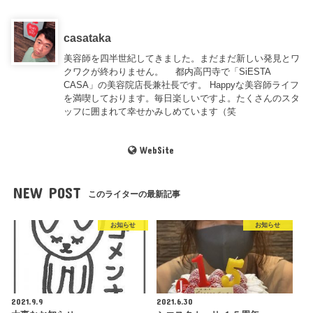
casataka
美容師を四半世紀してきました。まだまだ新しい発見とワ
クワクが終わりません。 都内高円寺で「SiESTA
CASA」の美容院店長兼社長です。 Happyな美容師ライフ
を満喫しております。毎日楽しいですよ。たくさんのスタ
ッフに囲まれて幸せかみしめています（笑
WebSite
NEW POST
このライターの最新記事
お知らせ
お知らせ
2021.9.9
2021.6.30