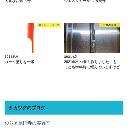
大事なお知らせ
シエスタカーサ １５周年
ストレートパーマ
仕事の流儀
2021.5.9
2021.4.3
コーム塗りを一考
2021年のハサミ作りました。も
っとも半年前に頼んでいますけど
タカツグのブログ
杉並区高円寺の美容室