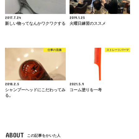
2017.7.24
2019.1.25
新しい物ってなんかワクワクする
火曜日練習のススメ
仕事の流儀
ストレートパーマ
2018.2.5
2021.5.9
シャンプーヘッドにこだわってみ
コーム塗りを一考
る。
ABOUT
この記事をかいた人