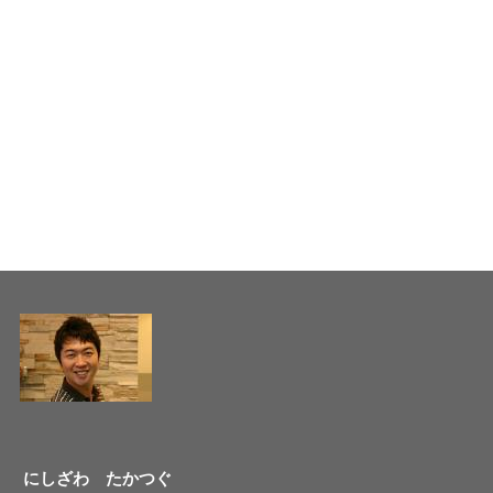
にしざわ たかつぐ