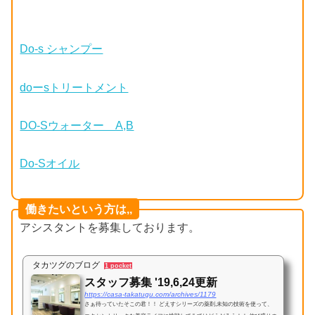
Do-s シャンプー
doーsトリートメント
DO-Sウォーター A,B
Do-Sオイル
働きたいという方は,,
アシスタントを募集しております。
タカツグのブログ
1 pocket
スタッフ募集 '19,6,24更新
https://casa-takatugu.com/archives/1179
さぁ待っていたそこの君！！ どえすシリーズの薬剤,未知の技術を使って、