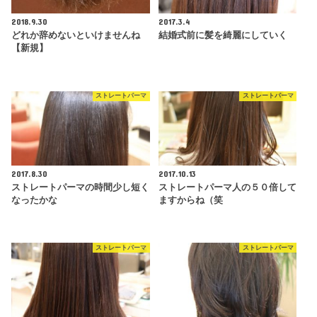
2018.9.30
2017.3.4
どれか辞めないといけませんね
結婚式前に髪を綺麗にしていく
【新規】
ストレートパーマ
ストレートパーマ
2017.8.30
2017.10.13
ストレートパーマの時間少し短く
ストレートパーマ人の５０倍して
なったかな
ますからね（笑
ストレートパーマ
ストレートパーマ