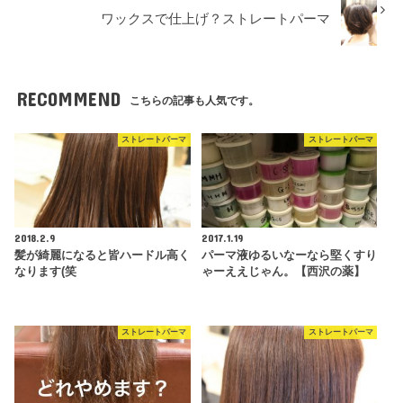
ワックスで仕上げ？ストレートパーマ
RECOMMEND
こちらの記事も人気です。
ストレートパーマ
ストレートパーマ
2018.2.9
2017.1.19
髪が綺麗になると皆ハードル高く
パーマ液ゆるいなーなら堅くすり
なります(笑
ゃーええじゃん。【西沢の薬】
ストレートパーマ
ストレートパーマ