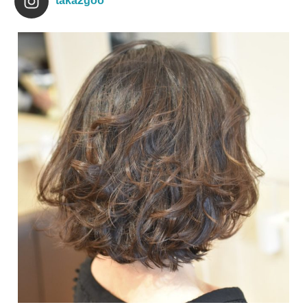
taka2goo