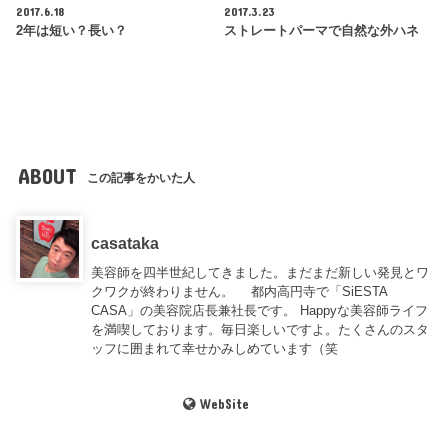
2017.6.18
2017.3.23
2年は短い？長い？
ストレートパーマで自然な外ハネ
ABOUT
この記事をかいた人
casataka
美容師を四半世紀してきました。まだまだ新しい発見とワ
クワクが終わりません。 都内高円寺で「SiESTA
CASA」の美容院店長兼社長です。 Happyな美容師ライフ
を満喫しております。毎日楽しいですよ。たくさんのスタ
ッフに囲まれて幸せかみしめています（笑
WebSite