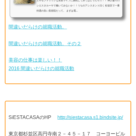
エキセントリックな美容ライフに挑戦してみてはどうだろう！！ 伸び盛りの
シエスタカーサで働いてみないか！！うちのアシスタント曰く 杉並区で一番
待遇の良い美容院だって。 まずは電...
間違いだらけの就職活動。
間違いだらけの就職活動。その２
美容の仕事は楽しい！！
2016 間違いだらけの就職活動
SiESTACASAのHP
http://siestacasa.s1.bindsite.jp/
東京都杉並区高円寺南２－４５－１７ コーヨービル