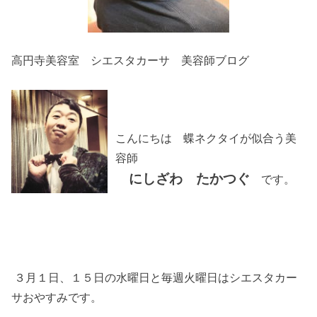
高円寺美容室 シエスタカーサ 美容師ブログ
こんにちは 蝶ネクタイが似合う美
容師
にしざわ たかつぐ
です。
３月１日、１５日の水曜日と毎週火曜日はシエスタカー
サおやすみです。