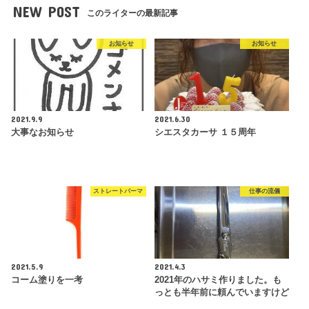
NEW POST
このライターの最新記事
お知らせ
お知らせ
2021.9.9
2021.6.30
大事なお知らせ
シエスタカーサ １５周年
ストレートパーマ
仕事の流儀
2021.5.9
2021.4.3
コーム塗りを一考
2021年のハサミ作りました。も
っとも半年前に頼んでいますけど