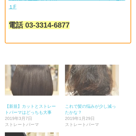
１F
電話 03-3314-6877
【新規】カットとストレー
これで髪の悩みが少し減っ
トパーマはどっちも大事
たかな？
2019年3月7日
2019年1月29日
ストレートパーマ
ストレートパーマ