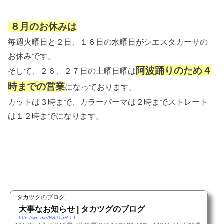
８月のお休みは
毎週火曜日と２日、１６日の水曜日がシエスタカーサの
お休みです。
阿波踊りのため４
そして、２６、２７日の土曜日曜は
時までの営業
になっております。
カットは３時まで、カラーパーマは２時までストレート
は１２時までになります。
タカツグのブログ
大事なお知らせ | タカツグのブログ
http://wp.me/P821aR-19