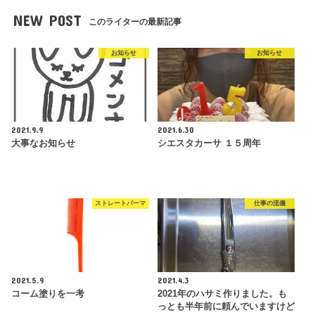
NEW POST
このライターの最新記事
お知らせ
お知らせ
2021.9.9
2021.6.30
大事なお知らせ
シエスタカーサ １５周年
ストレートパーマ
仕事の流儀
2021.5.9
2021.4.3
コーム塗りを一考
2021年のハサミ作りました。も
っとも半年前に頼んでいますけど