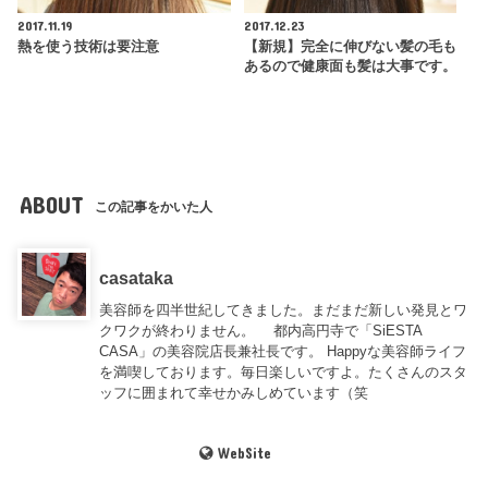
2017.11.19
2017.12.23
熱を使う技術は要注意
【新規】完全に伸びない髪の毛も
あるので健康面も髪は大事です。
ABOUT
この記事をかいた人
casataka
美容師を四半世紀してきました。まだまだ新しい発見とワ
クワクが終わりません。 都内高円寺で「SiESTA
CASA」の美容院店長兼社長です。 Happyな美容師ライフ
を満喫しております。毎日楽しいですよ。たくさんのスタ
ッフに囲まれて幸せかみしめています（笑
WebSite