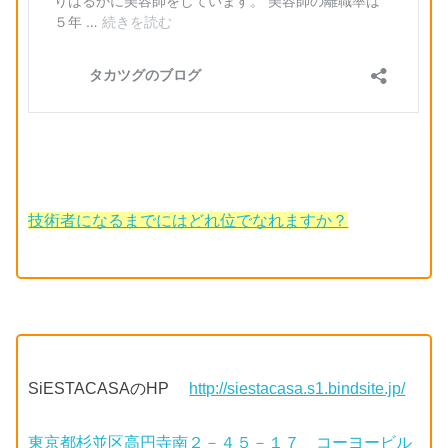
技術者になるまでにはどれ位でなれますか？
SiESTACASAのHP
http://siestacasa.s1.bindsite.jp/
東京都杉並区高円寺南２－４５－１７ コーヨービル