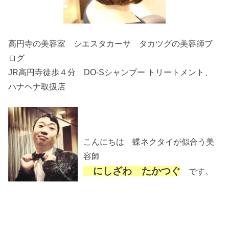
高円寺の美容室 シエスタカーサ タカツグの美容師ブ
ログ
JR高円寺徒歩４分 DO-Sシャンプー トリートメント、
ハナヘナ取扱店
こんにちは 蝶ネクタイが似合う美
容師
にしざわ たかつぐ
です。