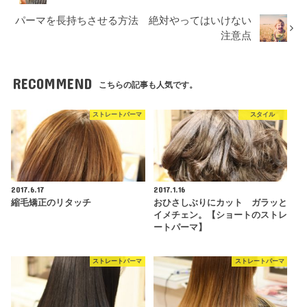
パーマを長持ちさせる方法 絶対やってはいけない
注意点
RECOMMEND
こちらの記事も人気です。
ストレートパーマ
スタイル
2017.6.17
2017.1.16
縮毛矯正のリタッチ
おひさしぶりにカット ガラッと
イメチェン。【ショートのストレ
ートパーマ】
ストレートパーマ
ストレートパーマ