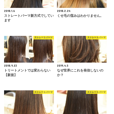
2018.1.6
2018.2.24
ストレートパーマ新方式でしてい
くせ毛の窪みはわかりません。
ます
ストレートパーマ
ストレートパーマ
2018.9.23
2019.4.5
トリートメントでは変わらない
なぜ世界にこれを発信しないの
【新規】
か？
ストレートパーマ
ストレートパーマ