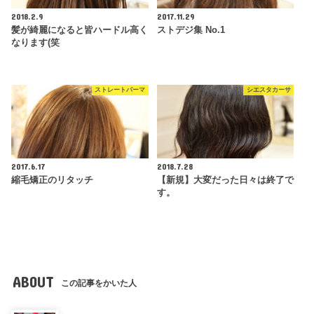
2018.2.9
2017.11.29
髪が綺麗になると皆ハードル高く
ストデジ集 No.1
なります(笑
ストレートパーマ
シエスタカーサ
2017.6.17
2018.7.28
縮毛矯正のリタッチ
【新規】大変だった日々は終了で
す。
ABOUT
この記事をかいた人