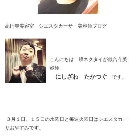
高円寺美容室 シエスタカーサ 美容師ブログ
こんにちは 蝶ネクタイが似合う美
容師
にしざわ たかつぐ
です。
３月１日、１５日の水曜日と毎週火曜日はシエスタカー
サおやすみです。