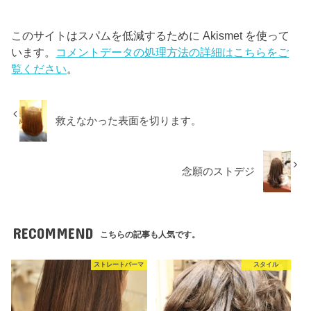
このサイトはスパムを低減するために Akismet を使って
います。
コメントデータの処理方法の詳細はこちらをご
覧ください
。
救えなかった表面を切ります。
念願のストデジ
RECOMMEND
こちらの記事も人気です。
ストレートパーマ
スタイル