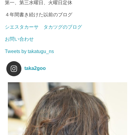
第一、第三水曜日、火曜日定休
４年間書き続けた以前のブログ
シエスタカーサ タカツグのブログ
お問い合わせ
Tweets by takatugu_ns
taka2goo