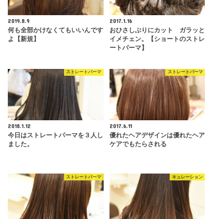
2019.8.9
2017.1.16
何も全部かけなくてもいいんです
おひさしぶりにカット ガラッと
よ【新規】
イメチェン。【ショートのストレ
ートパーマ】
ストレートパーマ
ストレートパーマ
2018.1.12
2017.6.11
今日はストレートパーマを３人し
優れたヘアデザインは優れたヘア
ました。
ケアでもたらされる
ストレートパーマ
キュレーション