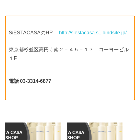
SiESTACASAのHP
http://siestacasa.s1.bindsite.jp/
東京都杉並区高円寺南２－４５－１７ コーヨービル
１F
電話 03-3314-6877