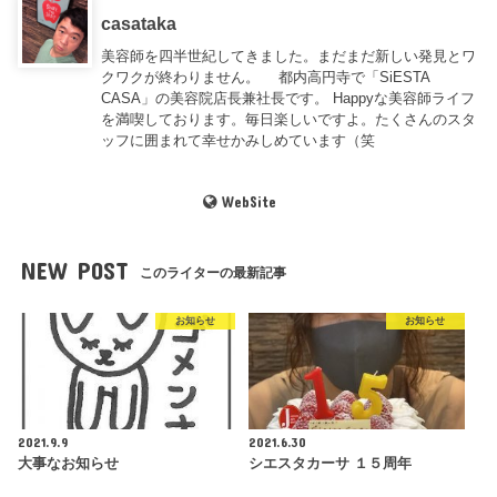
casataka
美容師を四半世紀してきました。まだまだ新しい発見とワ
クワクが終わりません。 都内高円寺で「SiESTA
CASA」の美容院店長兼社長です。 Happyな美容師ライフ
を満喫しております。毎日楽しいですよ。たくさんのスタ
ッフに囲まれて幸せかみしめています（笑
WebSite
NEW POST
このライターの最新記事
お知らせ
お知らせ
2021.9.9
2021.6.30
大事なお知らせ
シエスタカーサ １５周年