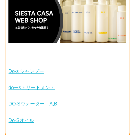
Do-s シャンプー
doーsトリートメント
DO-Sウォーター A,B
Do-Sオイル