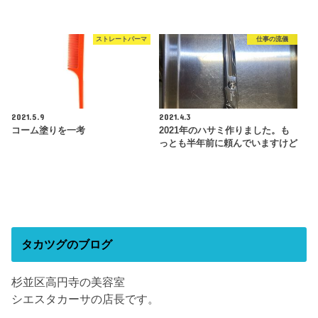
ストレートパーマ
仕事の流儀
2021.5.9
2021.4.3
コーム塗りを一考
2021年のハサミ作りました。も
っとも半年前に頼んでいますけど
タカツグのブログ
杉並区高円寺の美容室
シエスタカーサの店長です。