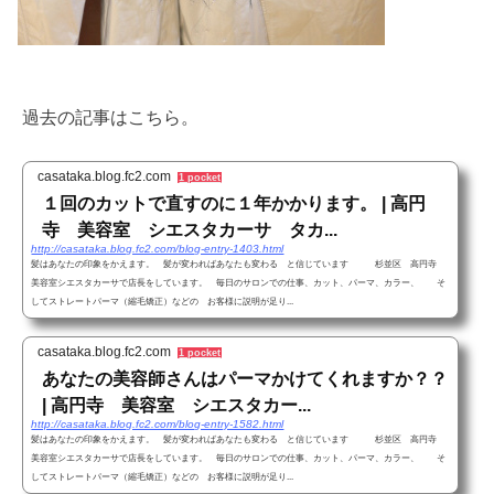
過去の記事はこちら。
casataka.blog.fc2.com
1 pocket
１回のカットで直すのに１年かかります。 | 高円
寺 美容室 シエスタカーサ タカ...
http://casataka.blog.fc2.com/blog-entry-1403.html
髪はあなたの印象をかえます。 髪が変わればあなたも変わる と信じています 杉並区 高円寺
美容室シエスタカーサで店長をしています。 毎日のサロンでの仕事、カット、パーマ、カラー、 そ
してストレートパーマ（縮毛矯正）などの お客様に説明が足り...
casataka.blog.fc2.com
1 pocket
あなたの美容師さんはパーマかけてくれますか？？
| 高円寺 美容室 シエスタカー...
http://casataka.blog.fc2.com/blog-entry-1582.html
髪はあなたの印象をかえます。 髪が変わればあなたも変わる と信じています 杉並区 高円寺
美容室シエスタカーサで店長をしています。 毎日のサロンでの仕事、カット、パーマ、カラー、 そ
してストレートパーマ（縮毛矯正）などの お客様に説明が足り...